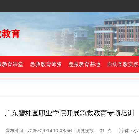
救教育课堂
急救教育师资
急救教育基地
自助互教实践
广东碧桂园职业学院开展急救教育专项培训
：
发布时间：2025-09-14 10:08:56
浏览次数：
31
次
【字体：
小