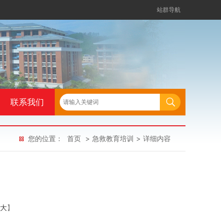
站群导航
联系我们
您的位置：
首页
>
急救教育培训
>
详细内容
大
】