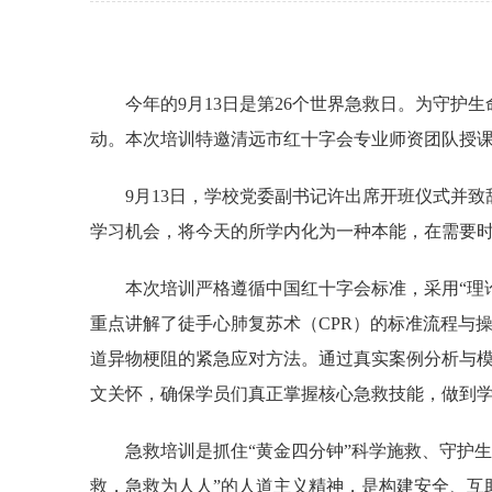
今年的9月13日是第26个世界急救日。为守护生
动。本次培训特邀清远市红十字会专业师资团队授
9月13日，学校党委副书记许出席开班仪式并
学习机会，将今天的所学内化为一种本能，在需要
本次培训严格遵循中国红十字会标准，采用“理
重点讲解了徒手心肺复苏术（CPR）的标准流程与
道异物梗阻的紧急应对方法。通过真实案例分析与
文关怀，确保学员们真正掌握核心急救技能，做到
急救培训是抓住“黄金四分钟”科学施救、守护
救，急救为人人”的人道主义精神，是构建安全、互