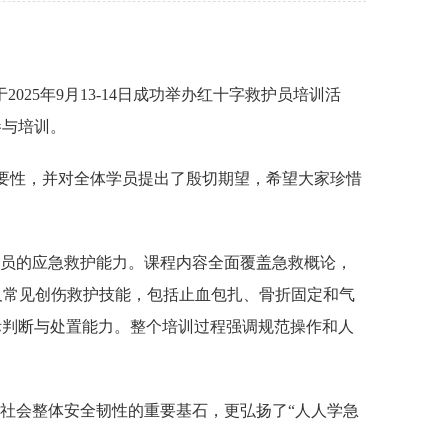
25年9月13-14日成功举办红十字救护员培训活
参与培训。
重要性，并对全体学员提出了殷切期望，希望大家珍惜
学员的应急救护能力。课程内容全面覆盖急救概论，
及常见创伤救护技能，包括止血包扎、骨折固定和气
际判断与处置能力。整个培训过程强调规范操作和人
社会整体安全韧性的重要基石，更弘扬了“人人学急