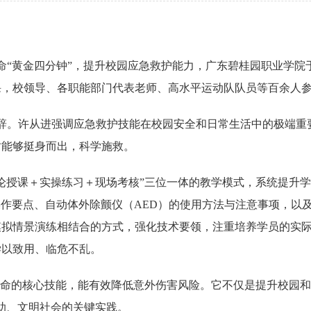
命“黄金四分钟”，提升校园应急救护能力，广东碧桂园职业学院于20
课，校领导、各职能部门代表老师、高水平运动队队员等百余人
致辞。许从进强调应急救护技能在校园安全和日常生活中的极端
时能够挺身而出，科学施救。
论授课＋实操练习＋现场考核”三位一体的教学模式，系统提升
操作要点、自动体外除颤仪（AED）的使用方法与注意事项，以
模拟情景演练相结合的方式，强化技术要领，注重培养学员的实
学以致用、临危不乱。
生命的核心技能，能有效降低意外伤害风险。它不仅是提升校园和
助、文明社会的关键实践。