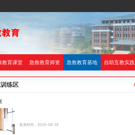
救教育课堂
急救教育师资
急救教育基地
自助互教实践
克训练区
区
发表时间：2025-08-29