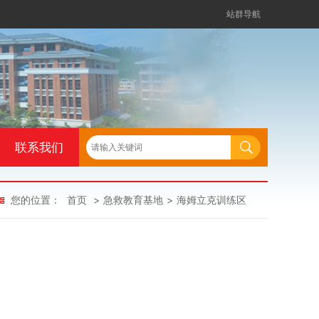
站群导航
联系我们
您的位置：
首页
>
急救教育基地
>
海姆立克训练区