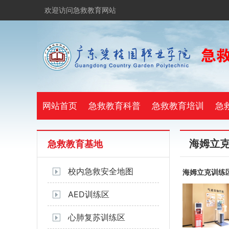
欢迎访问急救教育网站
网站首页
急救教育科普
急救教育培训
急
海姆立
急救教育基地
校内急救安全地图
海姆立克训练
AED训练区
心肺复苏训练区